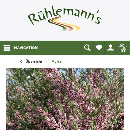
NAVIGATION
Wunschliste
Übersicht
Myrte