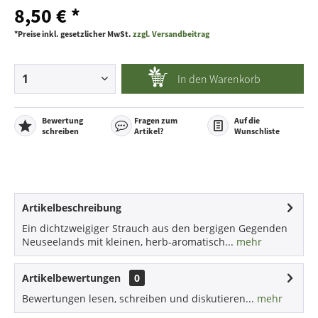
8,50 € *
*Preise inkl. gesetzlicher MwSt.
zzgl. Versandbeitrag
In den
Warenkorb
Bewertung
Fragen zum
Auf die
schreiben
Artikel?
Wunschliste
Artikelbeschreibung
Ein dichtzweigiger Strauch aus den bergigen Gegenden
Neuseelands mit kleinen, herb-aromatisch...
mehr
Artikelbewertungen
0
Bewertungen lesen, schreiben und diskutieren...
mehr