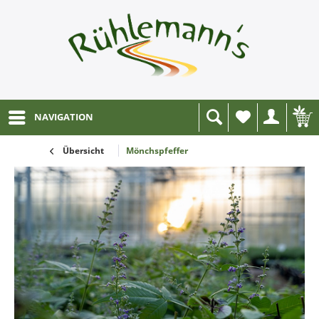
NAVIGATION
Wunschliste
Übersicht
Mönchspfeffer