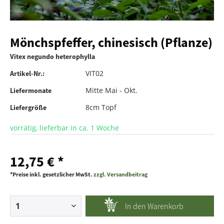
Mönchspfeffer, chinesisch (Pflanze)
Vitex negundo heterophylla
VIT02
Artikel-Nr.:
Mitte Mai - Okt.
Liefermonate
8cm Topf
Liefergröße
vorrätig, lieferbar in ca. 1 Woche
12,75 € *
*Preise inkl. gesetzlicher MwSt.
zzgl. Versandbeitrag
In den
Warenkorb