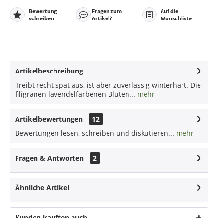
Bewertung
Fragen zum
Auf die
schreiben
Artikel?
Wunschliste
Artikelbeschreibung
Treibt recht spät aus, ist aber zuverlässig winterhart. Die
filigranen lavendelfarbenen Blüten...
mehr
Artikelbewertungen
12
Bewertungen lesen, schreiben und diskutieren...
mehr
Fragen & Antworten
2
Ähnliche Artikel
Kunden kauften auch