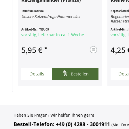
Teucrium marum
Nepeta fasseni
Unsere Katzendroge Nummer eins
Regenerier
Katzenatt
Artikel-Nr.:
TEU09
Artikel-Nr.:
vorrätig, lieferbar in ca. 1 Woche
vorrätig, 
5,95 € *
4,25 
Details
Deta
Bestellen
Haben Sie Fragen? Wir helfen ihnen gern!
Bestell-Telefon: +49 (0) 4288 - 3001911
(Mo - Do v