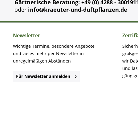
Gärtnerische Beratung: +49 (0) 4288 - 300191
oder
info@kraeuter-und-duftpflanzen.de
Newsletter
Zertif
Wichtige Termine, besondere Angebote
Sicherh
und vieles mehr per Newsletter in
großge
unregelmäßigen Abständen
wir Dat
und la
gängige
Für Newsletter anmelden