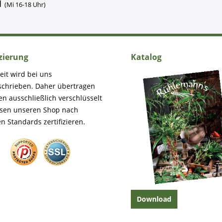
1
(Mi 16-18 Uhr)
izierung
Katalog
eit wird bei uns
schrieben. Daher übertragen
en ausschließlich verschlüsselt
ssen unseren Shop nach
n Standards zertifizieren.
Download