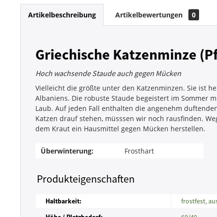
Artikelbeschreibung
Artikelbewertungen
0
Griechische Katzenminze (P
Hoch wachsende Staude auch gegen Mücken
Vielleicht die größte unter den Katzenminzen. Sie ist 
Albaniens. Die robuste Staude begeistert im Sommer m
Laub. Auf jeden Fall enthalten die angenehm duftenden 
Katzen drauf stehen, müsssen wir noch rausfinden. Weg
dem Kraut ein Hausmittel gegen Mücken herstellen.
Überwinterung:
Frosthart
Produkteigenschaften
Haltbarkeit:
frostfest, a