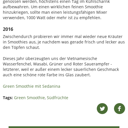
genossen werden, höchstens einen Tag im Kühlscharnk
aufbewahren. Um einen wirklichen feinen Smoothie
hinzukriegen, sollte man einen leistungsfähigen Mixer
verwenden, 1000 Watt oder mehr ist zu empfehlen.
2016
Zwischendurch probieren wir immer mal wieder neue Kräuter
in Smoothies aus, je nachdem was gerade frisch und lecker aus
den Töpfen schaut.
Dieses Jahr überzeugten uns der Vietnamesische
Wasserfenchel, Wasabi, Grüner und Roter Sauerampfer -
letzterer, weil er außer einem lecker säuerlichen Geschmack
auch eine schöne rote Farbe ins Glas zaubert.
Green Smoothie mit Sedanina
Tags:
Green Smoothie
,
Südfrüchte