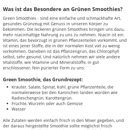
Was ist das Besondere an Grünen Smoothies?
Green Smoothies - sind eine einfache und schmackhafte Art,
gesundes Grünzeug mit Genuss in unseren Körper zu
bekommen. Die leckeren grünen Smoothies bringen uns dazu,
mehr niacinhaltige Nahrung zu uns zu nehmen. Niacin ist ein
Vitamin, das bevorzugt in grünen Pflanzenteilen vorkommt, und
ist eines jener Stoffe, die in der normalen Kost viel zu wenig
vorkommen. Daneben ist das Pflanzengrün, das Chlorophyll
selbst, sehr gesund. Und natürlich nehmen wir viele andere
Vitalstoffe, wie Vitamine und Mineralstoffe, in gut
erschlossener, fein pürierter Form zu uns.
Green Smoothie, das Grundrezept:
Kräuter, Salate, Spinat, Kohl, grüne Pflanzenteile, die
normalerweise bei den Kaninchen landen würden wie
Radieschengrün, Karottengrün.
Früchte, Wurzeln oder auch Gemüse
Wasser
Alle Zutaten werden einfach frisch in den Mixer gegeben, und
der daraus hergestellte Smoothie sollte möglichst frisch