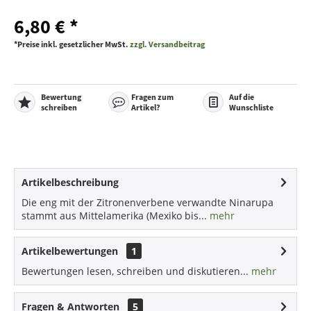
6,80 € *
*Preise inkl. gesetzlicher MwSt.
zzgl. Versandbeitrag
Bewertung
Fragen zum
Auf die
schreiben
Artikel?
Wunschliste
Artikelbeschreibung
Die eng mit der Zitronenverbene verwandte Ninarupa
stammt aus Mittelamerika (Mexiko bis...
mehr
Artikelbewertungen
1
Bewertungen lesen, schreiben und diskutieren...
mehr
Fragen & Antworten
5