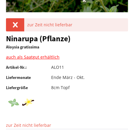
zur Zeit nicht lieferbar
Ninarupa (Pflanze)
Aloysia gratissima
auch als Saatgut erhältlich
ALO11
Artikel-Nr.:
Ende März - Okt.
Liefermonate
8cm Topf
Liefergröße
zur Zeit nicht lieferbar