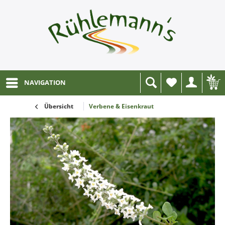
NAVIGATION
Wunschliste
Übersicht
Verbene & Eisenkraut