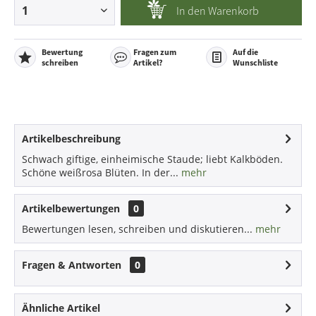
In den
Warenkorb
Bewertung
Fragen zum
Auf die
schreiben
Artikel?
Wunschliste
Artikelbeschreibung
Schwach giftige, einheimische Staude; liebt Kalkböden.
Schöne weißrosa Blüten. In der...
mehr
Artikelbewertungen
0
Bewertungen lesen, schreiben und diskutieren...
mehr
Fragen & Antworten
0
Ähnliche Artikel