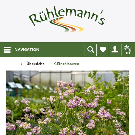
NAVIGATION
Wunschliste
Übersicht
K-Einzelsorten