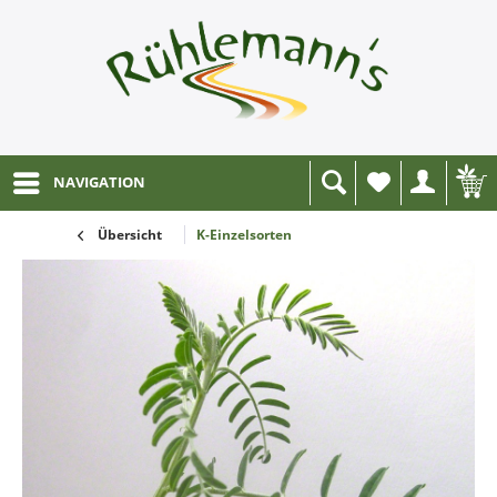
NAVIGATION
Wunschliste
Übersicht
K-Einzelsorten