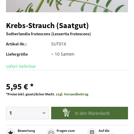
Krebs-Strauch (Saatgut)
Sutherlandia frutescens (Lessertia frutescens)
SUT01X
Artikel-Nr.:
~ 10 Samen
Liefergröße
sofort lieferbar
5,95 € *
*Preise inkl. gesetzlicher MwSt.
zzgl. Versandbeitrag
In den
Warenkorb
Bewertung
Fragen zum
Auf die