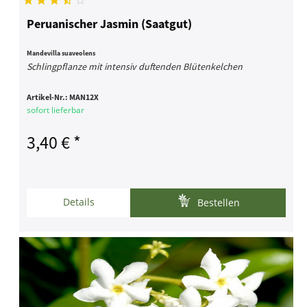
Peruanischer Jasmin (Saatgut)
Mandevilla suaveolens
Schlingpflanze mit intensiv duftenden Blütenkelchen
Artikel-Nr.:
MAN12X
sofort lieferbar
3,40 € *
Details
Bestellen