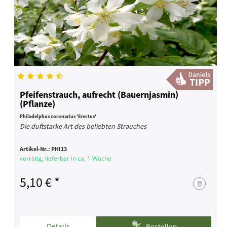
Pfeifenstrauch, aufrecht (Bauernjasmin)
(Pflanze)
Philadelphus coronarius 'Erectus'
Die duftstarke Art des beliebten Strauches
Artikel-Nr.:
PHI13
vorrätig, lieferbar in ca. 1 Woche
5,10 € *
Details
Bestellen