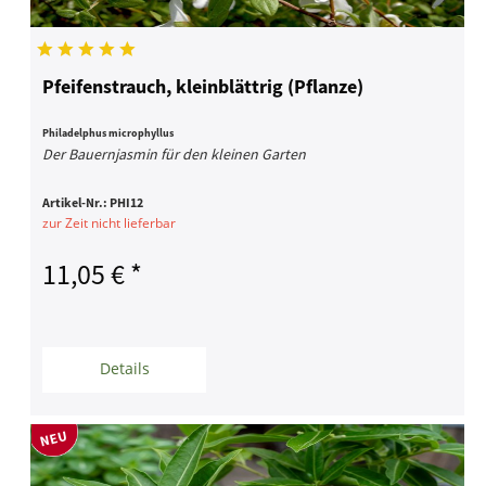
Pfeifenstrauch, kleinblättrig (Pflanze)
Philadelphus microphyllus
Der Bauernjasmin für den kleinen Garten
Artikel-Nr.:
PHI12
zur Zeit nicht lieferbar
11,05 € *
Details