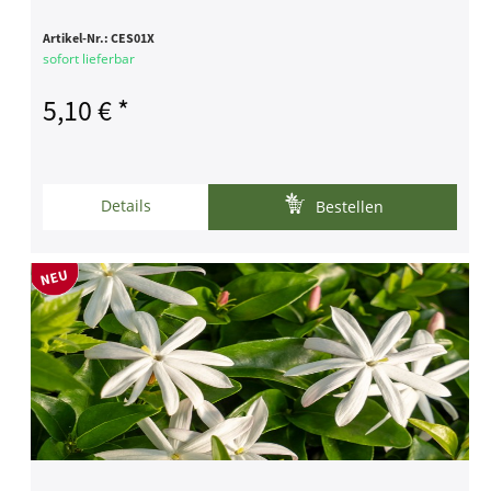
Artikel-Nr.:
CES01X
sofort lieferbar
5,10 € *
Details
Bestellen