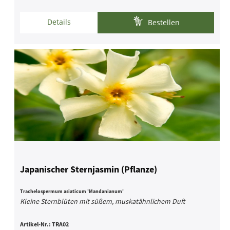
Details
Bestellen
Japanischer Sternjasmin (Pflanze)
Trachelospermum asiaticum 'Mandanianum'
Kleine Sternblüten mit süßem, muskatähnlichem Duft
Artikel-Nr.:
TRA02