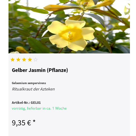
Gelber Jasmin (Pflanze)
Gelsemium sempervirens
Ritualkraut der Azteken
Artikel-Nr.:
GEL01
vorrätig, lieferbar in ca. 1 Woche
9,35 € *