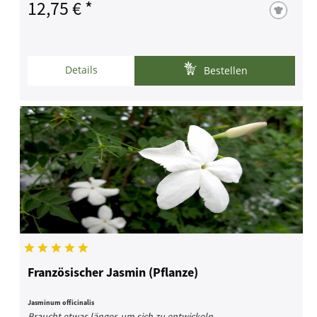
12,75 € *
Details
Bestellen
Französischer Jasmin (Pflanze)
Jasminum officinalis
Braucht etwas länger, um sich zu entwickeln