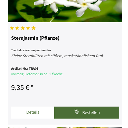
Sternjasmin (Pflanze)
Trachelospermum jasminoides
Kleine Sternblüten mit süßem, muskatähnlichem Duft
Artikel-Nr.:
TRA01
vorrätig, lieferbar in ca. 1 Woche
9,35 € *
Details
Bestellen