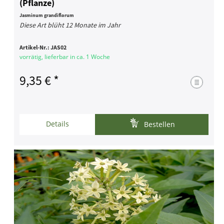
(Pflanze)
Jasminum grandiflorum
Diese Art blüht 12 Monate im Jahr
Artikel-Nr.:
JAS02
vorrätig, lieferbar in ca. 1 Woche
9,35 € *
Details
Bestellen