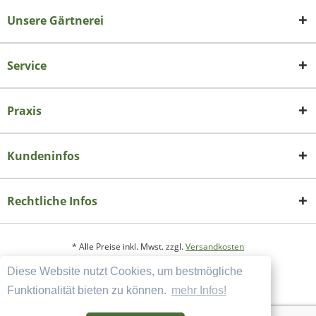
Unsere Gärtnerei
Service
Praxis
Kundeninfos
Rechtliche Infos
* Alle Preise inkl. Mwst. zzgl.
Versandkosten
Diese Website nutzt Cookies, um bestmögliche
Copyright
Datenschutzerklärung
Funktionalität bieten zu können.
mehr Infos!
Widerrufsbelehrung und Muster-Widerrufsformular