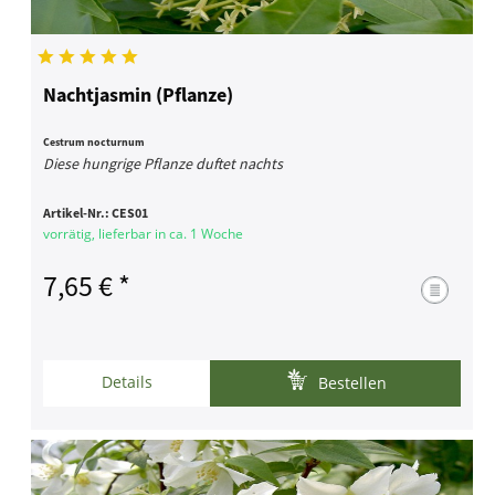
Nachtjasmin (Pflanze)
Cestrum nocturnum
Diese hungrige Pflanze duftet nachts
Artikel-Nr.:
CES01
vorrätig, lieferbar in ca. 1 Woche
7,65 € *
Details
Bestellen