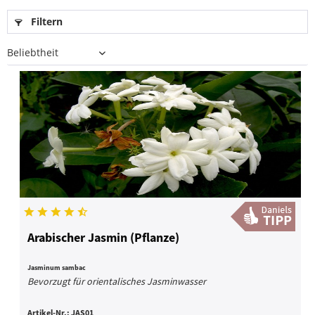
Filtern
Arabischer Jasmin (Pflanze)
Jasminum sambac
Bevorzugt für orientalisches Jasminwasser
Artikel-Nr.:
JAS01