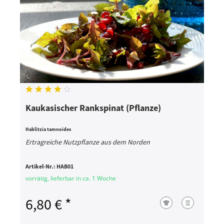
Kaukasischer Rankspinat (Pflanze)
Hablitzia tamnoides
Ertragreiche Nutzpflanze aus dem Norden
Artikel-Nr.:
HAB01
vorrätig, lieferbar in ca. 1 Woche
6,80 € *