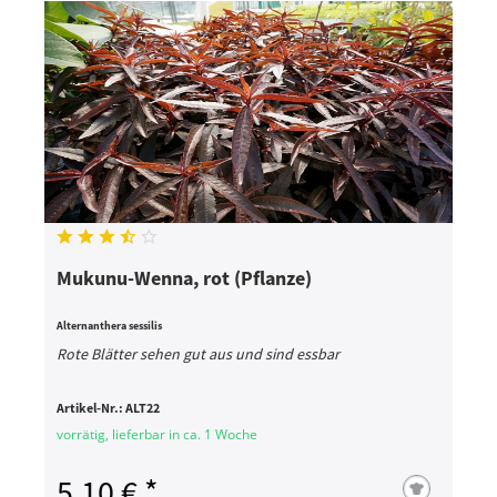
Mukunu-Wenna, rot (Pflanze)
Alternanthera sessilis
Rote Blätter sehen gut aus und sind essbar
Artikel-Nr.:
ALT22
vorrätig, lieferbar in ca. 1 Woche
5,10 € *