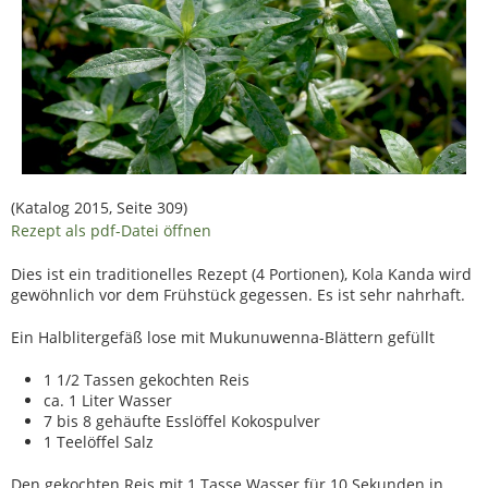
(Katalog 2015, Seite 309)
Rezept als pdf-Datei öffnen
Dies ist ein traditionelles Rezept (4 Portionen), Kola Kanda wird
gewöhnlich vor dem Frühstück gegessen. Es ist sehr nahrhaft.
Ein Halblitergefäß lose mit Mukunuwenna-Blättern gefüllt
1 1/2 Tassen gekochten Reis
ca. 1 Liter Wasser
7 bis 8 gehäufte Esslöffel Kokospulver
1 Teelöffel Salz
Den gekochten Reis mit 1 Tasse Wasser für 10 Sekunden in