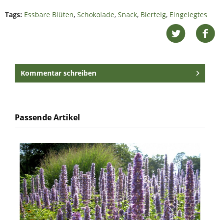
Tags:
Essbare Blüten
,
Schokolade
,
Snack
,
Bierteig
,
Eingelegtes
Kommentar schreiben
Passende Artikel