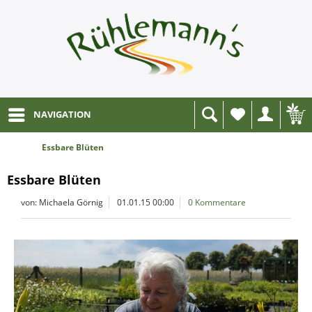
NAVIGATION
Wunschliste
Essbare Blüten
Essbare Blüten
von: Michaela Görnig
01.01.15 00:00
0 Kommentare