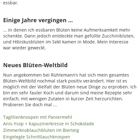
essbar.
Einige Jahre vergingen ...
... in denen ich essbaren Blüten keine Aufmerksamkeit mehr
schenkte. Dann jedoch entdeckte man gefüllte Zucchiniblüten,
und Hibiskusblüten im Sekt kamen in Mode. Mein Interesse
war wieder geweckt.
Neues Blüten-Weltbild
Nun angekommen bei Rühlemann‘s hat sich mein gesamtes
Blüten-Weltbild nochmal stark positiv verändert. Hier ist es
möglich mit der Vielfalt der Blüten neue Dinge zu erproben. Ich
bin ein sehr fauler Koch und darum sind meine Rezepte sehr
einfach, mit wenigen Zutaten in kurzer Zeit herzurichten.
Probieren Sie doch mal ...
Taglilienknospen mit Paniermehl
Anis-Ysop + Kapuzinerkresse in Schokolade
Zimmerknoblauchblüten im Bierteig
Eingelegte Schnittlauchknospen