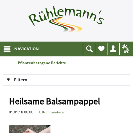
NAVIGATION
Wunschliste
Pflanzenbezogene Berichte
Filtern
Heilsame Balsampappel
01.01.18 00:00
0 Kommentare