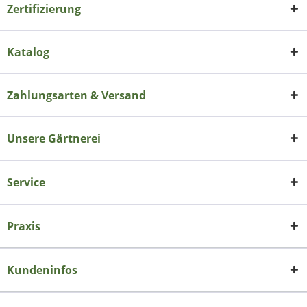
Zertifizierung
Katalog
Zahlungsarten & Versand
Unsere Gärtnerei
Service
Praxis
Kundeninfos