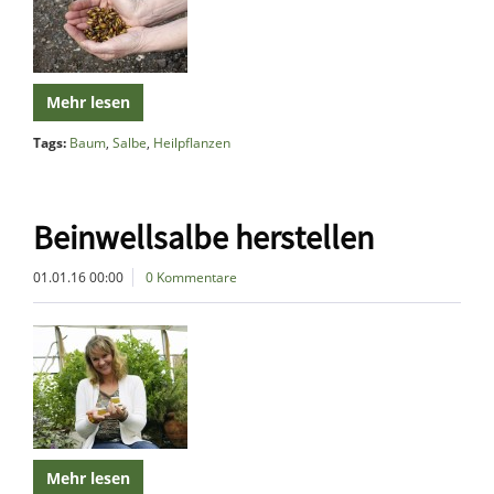
Mehr lesen
Tags:
Baum
,
Salbe
,
Heilpflanzen
Beinwellsalbe herstellen
01.01.16 00:00
0 Kommentare
Mehr lesen