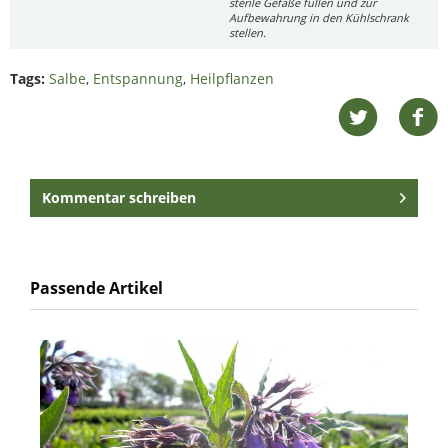
sterile Gefäße füllen und zur
Aufbewahrung in den Kühlschrank
stellen.
Tags:
Salbe
,
Entspannung
,
Heilpflanzen
Kommentar schreiben
Passende Artikel