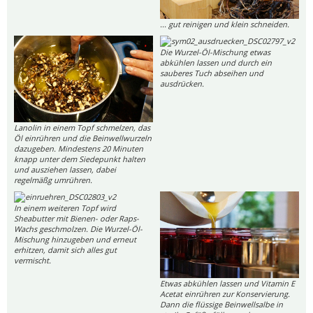
... gut reinigen und klein schneiden.
Die Wurzel-Öl-Mischung etwas
abkühlen lassen und durch ein
sauberes Tuch abseihen und
ausdrücken.
Lanolin in einem Topf schmelzen, das
Öl einrühren und die Beinwellwurzeln
dazugeben. Mindestens 20 Minuten
knapp unter dem Siedepunkt halten
und ausziehen lassen, dabei
regelmäßg umrühren.
In einem weiteren Topf wird
Sheabutter mit Bienen- oder Raps-
Wachs geschmolzen. Die Wurzel-Öl-
Mischung hinzugeben und erneut
erhitzen, damit sich alles gut
vermischt.
Etwas abkühlen lassen und Vitamin E
Acetat einrühren zur Konservierung.
Dann die flüssige Beinwellsalbe in