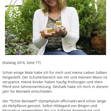
(Katalog 2016, Seite 77)
Schon einige Male habe ich für mich und meine Lieben Salben
hergestellt. Der Schulterbereich von mir und meinem Mann ist
verspannt, meine Kinder haben häufig Prellungen und mein
Pferd eine Sehnenverletzung. Deshalb habe ich mich in diesem
Jahr für Beinwell entschieden.
Der *Echte Beinwell* (Symphytum officinale) wird schon lange
als Heilpflanze genutzt. Selbst Hildegard von Bingen und
Paracelsus verwendeten ihn zur äußeren Anwendung und