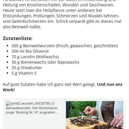
Heilung von Knochenschäden, Wunden und Geschwüren.
Heute setzt man die Heilpflanze unter anderem bei
Entzündungen, Prellungen, Schmerzen und Muskel-Sehnen-
und Gelenkschmerzen ein. Schick verpackt gibt es dieses mal
also Beinwell-Salbe.
Zutatenliste:
500 g Beinwellwurzeln (frisch, gewaschen, geschnitten)
500 ml Bio Olivenöl
70 g Lanolin (Wollwachs)
30 g Bienenwachs oder Rapswachs
25 g Sheabutter
5 g Vitamin E
Auf gute Zutaten habe ich ganz viel Wert gelegt.
Und nun ans
Werk!
Beinwellwurzeln, hier Rühlemanns
junge "Bocking Nr.14", ausgraben ...