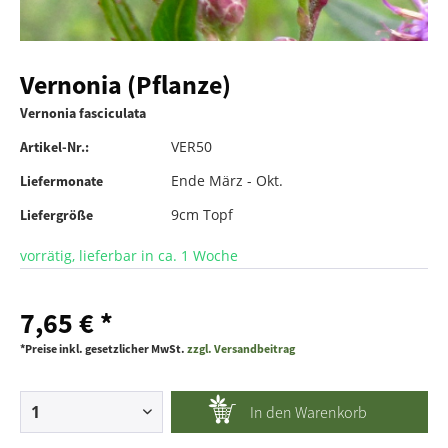
Vernonia (Pflanze)
Vernonia fasciculata
VER50
Artikel-Nr.:
Ende März - Okt.
Liefermonate
9cm Topf
Liefergröße
vorrätig, lieferbar in ca. 1 Woche
7,65 € *
*Preise inkl. gesetzlicher MwSt.
zzgl. Versandbeitrag
In den
Warenkorb