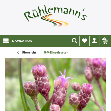
NAVIGATION
Wunschliste
Übersicht
U-V-Einzelsorten