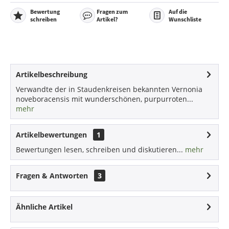
Bewertung
Fragen zum
Auf die
schreiben
Artikel?
Wunschliste
Artikelbeschreibung
Verwandte der in Staudenkreisen bekannten Vernonia
noveboracensis mit wunderschönen, purpurroten...
mehr
Artikelbewertungen
1
Bewertungen lesen, schreiben und diskutieren...
mehr
Fragen & Antworten
3
Ähnliche Artikel