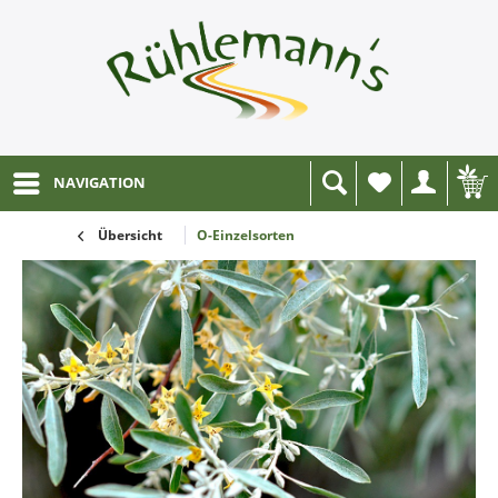
NAVIGATION
Wunschliste
Übersicht
O-Einzelsorten