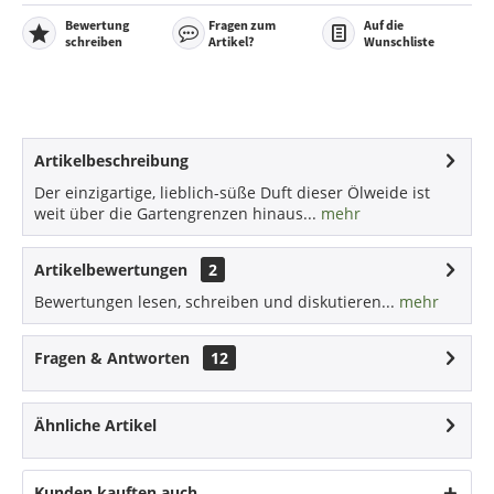
Bewertung
Fragen zum
Auf die
schreiben
Artikel?
Wunschliste
Artikelbeschreibung
Der einzigartige, lieblich-süße Duft dieser Ölweide ist
weit über die Gartengrenzen hinaus...
mehr
Artikelbewertungen
2
Bewertungen lesen, schreiben und diskutieren...
mehr
Fragen & Antworten
12
Ähnliche Artikel
Kunden kauften auch