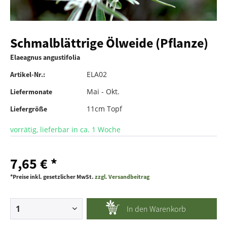
Schmalblättrige Ölweide (Pflanze)
Elaeagnus angustifolia
ELA02
Artikel-Nr.:
Mai - Okt.
Liefermonate
11cm Topf
Liefergröße
vorrätig, lieferbar in ca. 1 Woche
7,65 € *
*Preise inkl. gesetzlicher MwSt.
zzgl. Versandbeitrag
In den
Warenkorb