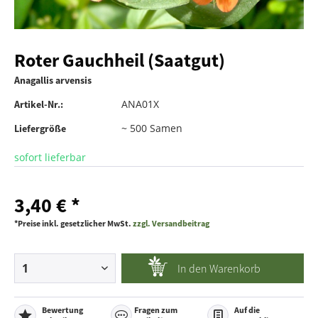
Roter Gauchheil (Saatgut)
Anagallis arvensis
ANA01X
Artikel-Nr.:
~ 500 Samen
Liefergröße
sofort lieferbar
3,40 € *
*Preise inkl. gesetzlicher MwSt.
zzgl. Versandbeitrag
In den
Warenkorb
Bewertung
Fragen zum
Auf die