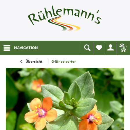
NAVIGATION
Wunschliste
Übersicht
G-Einzelsorten