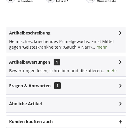
schreiben
Artikel?
Wunschliste
Artikelbeschreibung
Heimisches, kriechendes Primelgewächs. Einst Mittel
gegen ‘Geisteskrankheiten’ (Gauch = Narr)...
mehr
Artikelbewertungen
1
Bewertungen lesen, schreiben und diskutieren...
mehr
Fragen & Antworten
1
Ähnliche Artikel
Kunden kauften auch