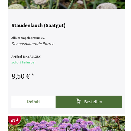
Staudenlauch (Saatgut)
Allium ampeloprasum cv.
Der ausdauernde Porree
Artikel-Nr.:
ALL38X
sofort lieferbar
8,50 € *
Details
Bestellen