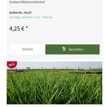
Essbare Blütenschönheit
Artikel-Nr.:
ALL07
vorrätig, lieferbar in ca. 1 Woche
4,25 € *
Details
Bestellen