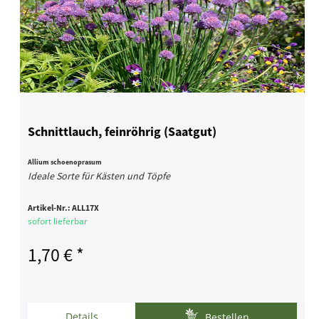
Schnittlauch, feinröhrig (Saatgut)
Allium schoenoprasum
Ideale Sorte für Kästen und Töpfe
Artikel-Nr.:
ALL17X
sofort lieferbar
1,70 € *
Details
Bestellen