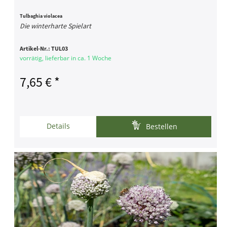
Tulbaghia violacea
Die winterharte Spielart
Artikel-Nr.:
TUL03
vorrätig, lieferbar in ca. 1 Woche
7,65 € *
Details
Bestellen