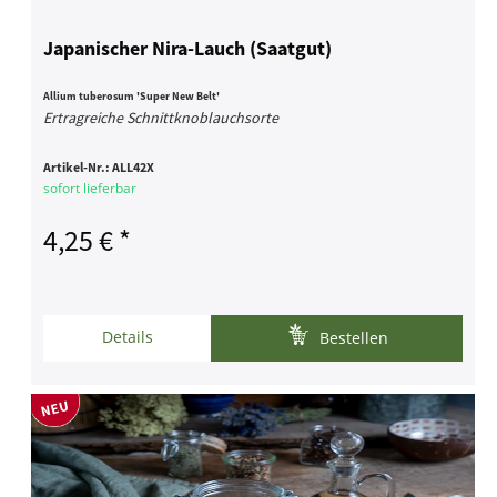
Japanischer Nira-Lauch (Saatgut)
Allium tuberosum 'Super New Belt'
Ertragreiche Schnittknoblauchsorte
Artikel-Nr.:
ALL42X
sofort lieferbar
4,25 € *
Details
Bestellen