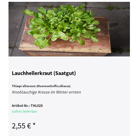
Lauchhellerkraut (Saatgut)
Thlaspi alliaceum (Mummenhoffia alliacea)
Knoblauchige Kresse im Winter ernten
Artikel-Nr.:
THL02X
sofort lieferbar
2,55 € *