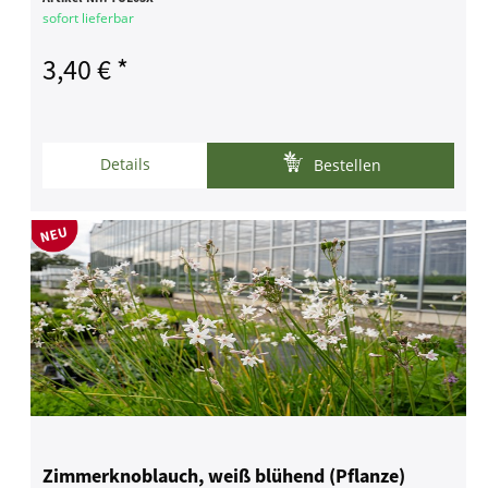
sofort lieferbar
3,40 € *
Details
Bestellen
Zimmerknoblauch, weiß blühend (Pflanze)