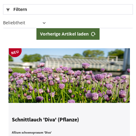
Filtern
Vorherige Artikel laden
Schnittlauch 'Diva' (Pflanze)
Allium schoenoprasum 'Diva'