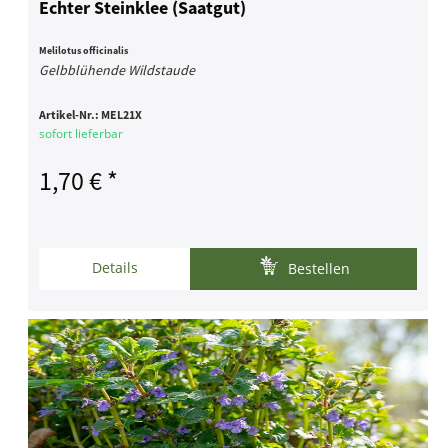
Echter Steinklee (Saatgut)
Melilotus officinalis
Gelbblühende Wildstaude
Artikel-Nr.:
MEL21X
sofort lieferbar
1,70 € *
Details
Bestellen