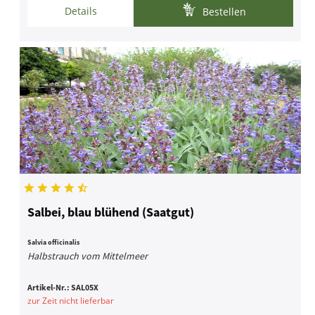
Details
Bestellen
Salbei, blau blühend (Saatgut)
Salvia officinalis
Halbstrauch vom Mittelmeer
Artikel-Nr.:
SAL05X
zur Zeit nicht lieferbar