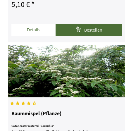
5,10 € *
Details
Bestellen
Baummispel (Pflanze)
Cotoneaster watereri 'Cornubia'