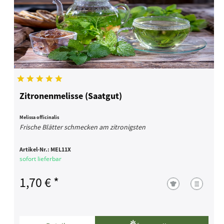
Zitronenmelisse (Saatgut)
Melissa officinalis
Frische Blätter schmecken am zitronigsten
Artikel-Nr.:
MEL11X
sofort lieferbar
1,70 € *