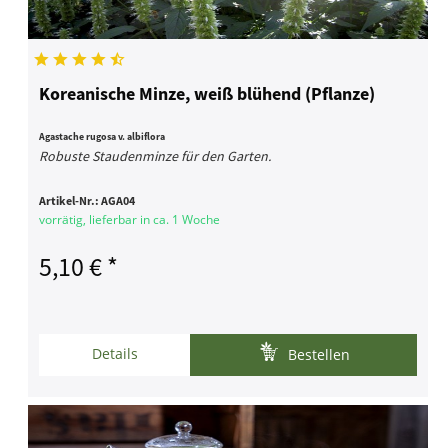
Koreanische Minze, weiß blühend (Pflanze)
Agastache rugosa v. albiflora
Robuste Staudenminze für den Garten.
Artikel-Nr.:
AGA04
vorrätig, lieferbar in ca. 1 Woche
5,10 € *
Details
Bestellen