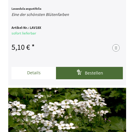
Lavandula angustifolia
Eine der schönsten Blütenfarben
Artikel-Nr.:
LAV18X
sofort lieferbar
5,10 € *
Details
Bestellen