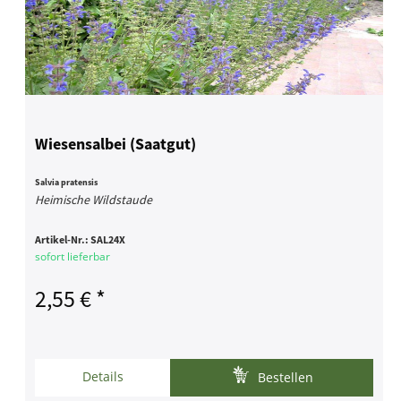
Wiesensalbei (Saatgut)
Salvia pratensis
Heimische Wildstaude
Artikel-Nr.:
SAL24X
sofort lieferbar
2,55 € *
Details
Bestellen