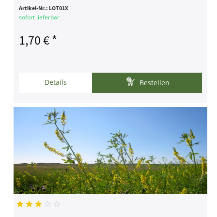
Artikel-Nr.:
LOT01X
sofort lieferbar
1,70 € *
Details
Bestellen