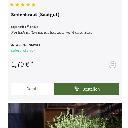
Seifenkraut (Saatgut)
Saponaria officinalis
Köstlich duften die Blüten, aber nicht nach Seife
Artikel-Nr.:
SAP01X
sofort lieferbar
1,70 € *
Details
Bestellen