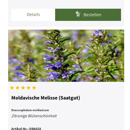
Details
Bestellen
Moldavische Melisse (Saatgut)
Dracocephalum moldavicum
Zitronige Blütenschönheit
Artikel-Nr.:
DRA01X