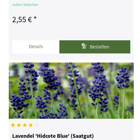
sofort lieferbar
2,55 € *
Details
Bestellen
Lavendel 'Hidcote Blue' (Saatgut)