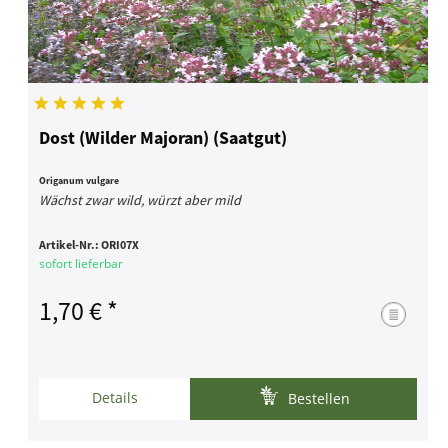
Dost (Wilder Majoran) (Saatgut)
Origanum vulgare
Wächst zwar wild, würzt aber mild
Artikel-Nr.:
ORI07X
sofort lieferbar
1,70 € *
Details
Bestellen