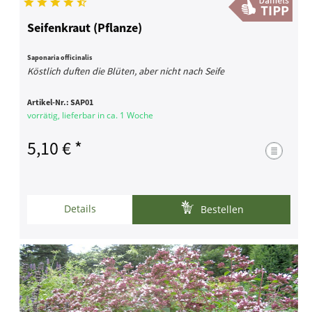
Seifenkraut (Pflanze)
Saponaria officinalis
Köstlich duften die Blüten, aber nicht nach Seife
Artikel-Nr.:
SAP01
vorrätig, lieferbar in ca. 1 Woche
5,10 € *
Details
Bestellen