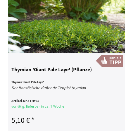
Thymian 'Giant Pale Laye' (Pflanze)
Thymus 'Giant Pale Laye'
Der französische duftende Teppichthymian
Artikel-Nr.:
THY65
vorrätig, lieferbar in ca. 1 Woche
5,10 € *