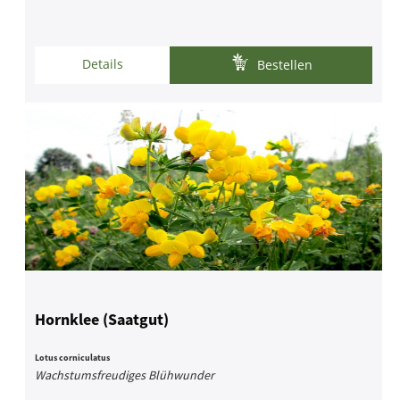
Details
Bestellen
Hornklee (Saatgut)
Lotus corniculatus
Wachstumsfreudiges Blühwunder