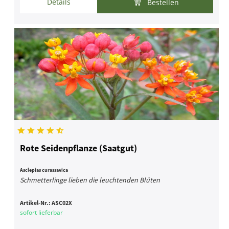
Details
Bestellen
Rote Seidenpflanze (Saatgut)
Asclepias curassavica
Schmetterlinge lieben die leuchtenden Blüten
Artikel-Nr.:
ASC02X
sofort lieferbar