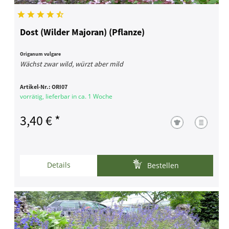
Dost (Wilder Majoran) (Pflanze)
Origanum vulgare
Wächst zwar wild, würzt aber mild
Artikel-Nr.:
ORI07
vorrätig, lieferbar in ca. 1 Woche
3,40 € *
Details
Bestellen