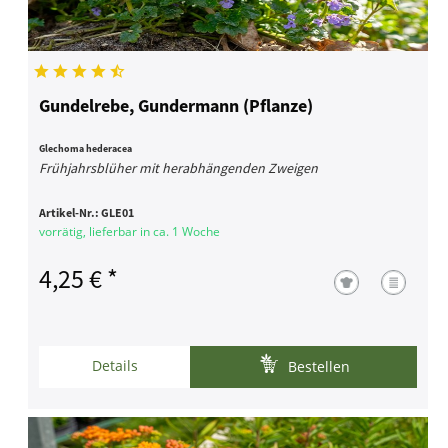
Gundelrebe, Gundermann (Pflanze)
Glechoma hederacea
Frühjahrsblüher mit herabhängenden Zweigen
Artikel-Nr.:
GLE01
vorrätig, lieferbar in ca. 1 Woche
4,25 € *
Details
Bestellen