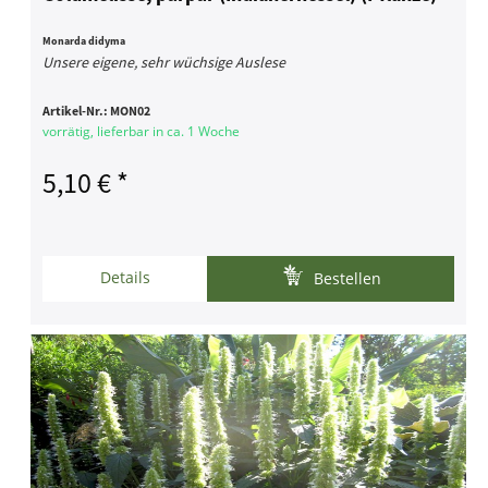
Monarda didyma
Unsere eigene, sehr wüchsige Auslese
Artikel-Nr.:
MON02
vorrätig, lieferbar in ca. 1 Woche
5,10 € *
Details
Bestellen