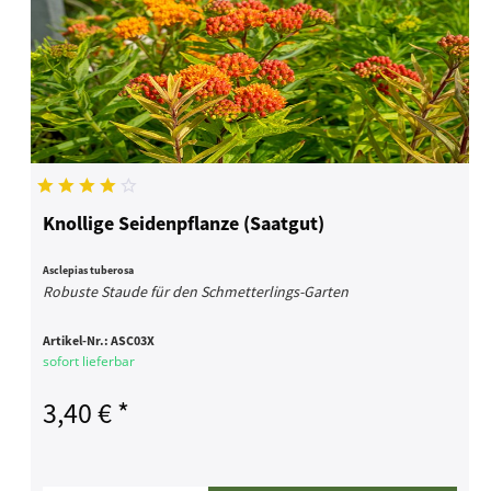
Knollige Seidenpflanze (Saatgut)
Asclepias tuberosa
Robuste Staude für den Schmetterlings-Garten
Artikel-Nr.:
ASC03X
sofort lieferbar
3,40 € *