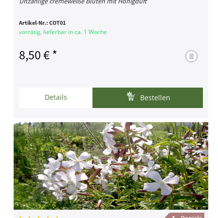
Unzählige cremeweiße Blüten mit Honigduft
Artikel-Nr.:
COT01
vorrätig, lieferbar in ca. 1 Woche
8,50 € *
Details
Bestellen