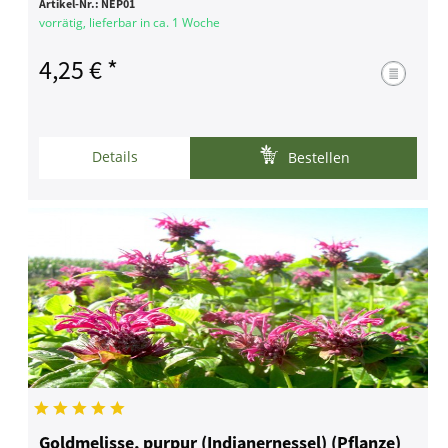
Artikel-Nr.:
NEP01
vorrätig, lieferbar in ca. 1 Woche
4,25 € *
Details
Bestellen
Goldmelisse, purpur (Indianernessel) (Pflanze)