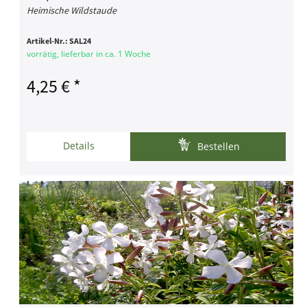
Heimische Wildstaude
Artikel-Nr.:
SAL24
vorrätig, lieferbar in ca. 1 Woche
4,25 € *
Details
Bestellen