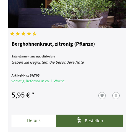
Bergbohnenkraut, zitronig (Pflanze)
Satureja montana ssp. citriodora
Geben Sie Gegrilltem die besondere Note
Artikel-Nr.:
SAT05
vorrätig, lieferbar in ca. 1 Woche
5,95 € *
Details
Bestellen