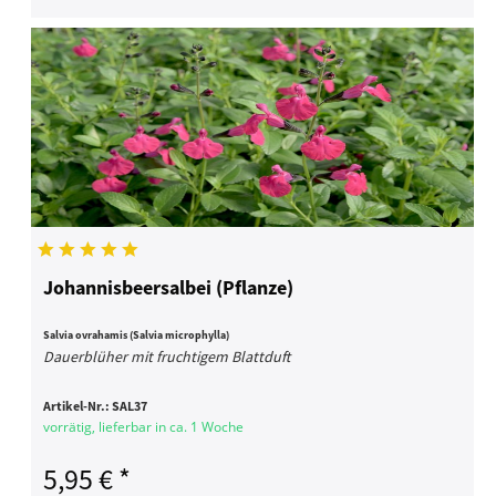
Johannisbeersalbei (Pflanze)
Salvia ovrahamis (Salvia microphylla)
Dauerblüher mit fruchtigem Blattduft
Artikel-Nr.:
SAL37
vorrätig, lieferbar in ca. 1 Woche
5,95 € *