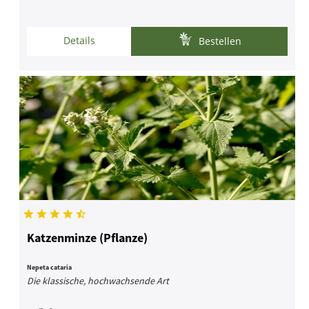
Details
Bestellen
Katzenminze (Pflanze)
Nepeta cataria
Die klassische, hochwachsende Art