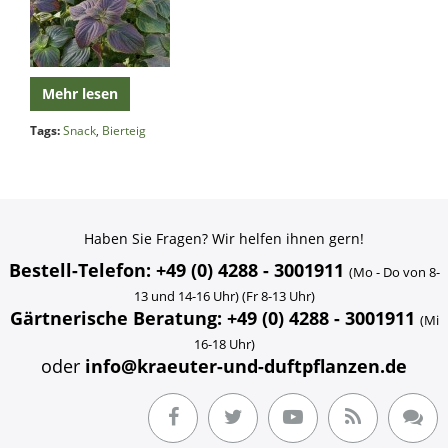
Mehr lesen
Tags:
Snack
,
Bierteig
Haben Sie Fragen? Wir helfen ihnen gern!
Bestell-Telefon: +49 (0) 4288 - 3001911
(Mo - Do von 8-
13 und 14-16 Uhr) (Fr 8-13 Uhr)
Gärtnerische Beratung: +49 (0) 4288 - 3001911
(Mi
16-18 Uhr)
oder
info@kraeuter-und-duftpflanzen.de