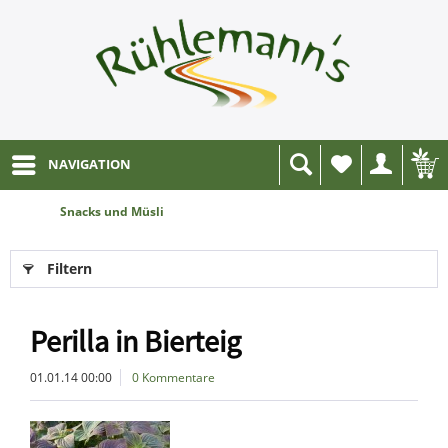
NAVIGATION
Wunschliste
Snacks und Müsli
Filtern
Perilla in Bierteig
01.01.14 00:00
0 Kommentare