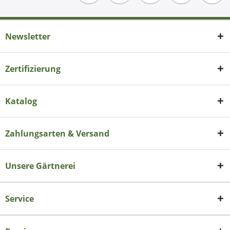
Newsletter
Zertifizierung
Katalog
Zahlungsarten & Versand
Unsere Gärtnerei
Service