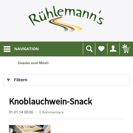
NAVIGATION
Wunschliste
Snacks und Müsli
Filtern
Knoblauchwein-Snack
01.01.14 00:00
0 Kommentare