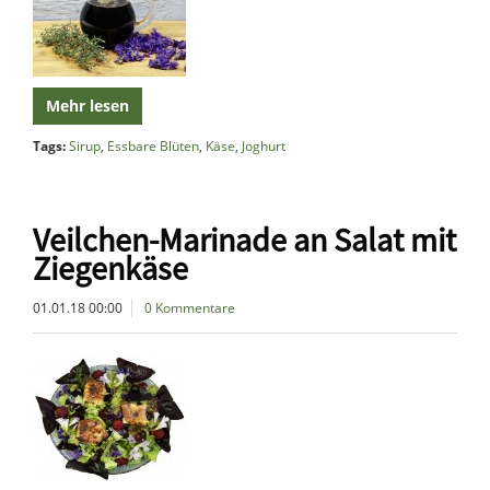
Mehr lesen
Tags:
Sirup
,
Essbare Blüten
,
Käse
,
Joghurt
Veilchen-Marinade an Salat mit
Ziegenkäse
01.01.18 00:00
0 Kommentare