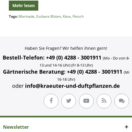
Mehr lesen
Tags:
Marinade
,
Essbare Blüten
,
Käse
,
Fleisch
Haben Sie Fragen? Wir helfen ihnen gern!
Bestell-Telefon: +49 (0) 4288 - 3001911
(Mo - Do von 8-
13 und 14-16 Uhr) (Fr 8-13 Uhr)
Gärtnerische Beratung: +49 (0) 4288 - 3001911
(Mi
16-18 Uhr)
oder
info@kraeuter-und-duftpflanzen.de
Newsletter