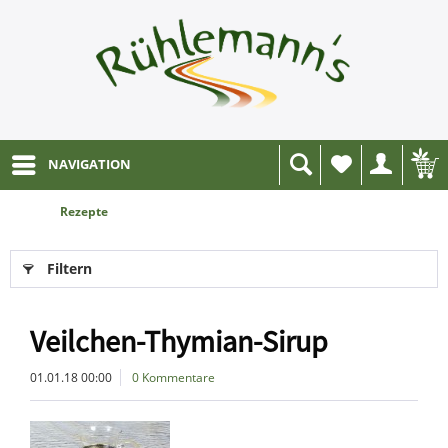
NAVIGATION
Wunschliste
Rezepte
Filtern
Veilchen-Thymian-Sirup
01.01.18 00:00
0 Kommentare