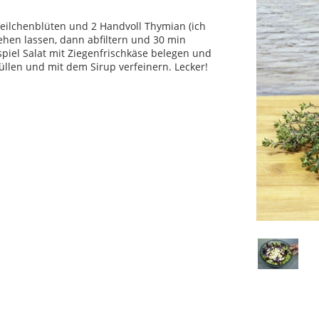
Veilchenblüten und 2 Handvoll Thymian (ich
hen lassen, dann abfiltern und 30 min
iel Salat mit Ziegenfrischkäse belegen und
üllen und mit dem Sirup verfeinern. Lecker!