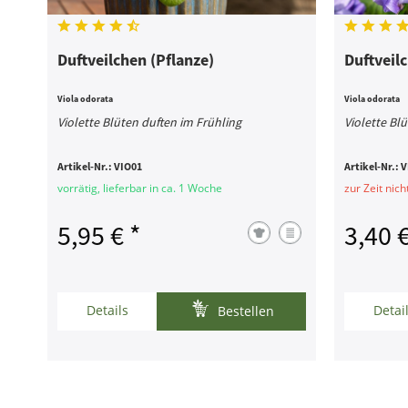
Duftveilchen (Pflanze)
Duftveil
Viola odorata
Viola odorata
Violette Blüten duften im Frühling
Violette Bl
Artikel-Nr.:
VIO01
Artikel-Nr.:
V
vorrätig, lieferbar in ca. 1 Woche
zur Zeit nich
5,95 € *
3,40 €
Details
Detai
Bestellen