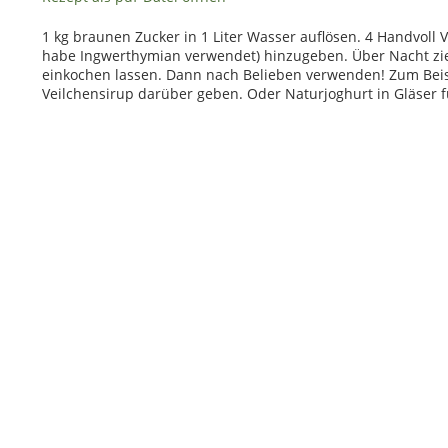
1 kg braunen Zucker in 1 Liter Wasser auflösen. 4 Handvoll 
habe Ingwerthymian verwendet) hinzugeben. Über Nacht zie
einkochen lassen. Dann nach Belieben verwenden! Zum Beisp
Veilchensirup darüber geben. Oder Naturjoghurt in Gläser f