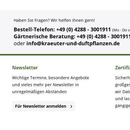
Haben Sie Fragen? Wir helfen ihnen gern!
Bestell-Telefon: +49 (0) 4288 - 3001911
(Mo - Do v
Gärtnerische Beratung: +49 (0) 4288 - 300191
oder
info@kraeuter-und-duftpflanzen.de
Newsletter
Zertif
Wichtige Termine, besondere Angebote
Sicherh
und vieles mehr per Newsletter in
großge
unregelmäßigen Abständen
wir Dat
und la
gängige
Für Newsletter anmelden