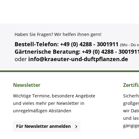
Haben Sie Fragen? Wir helfen ihnen gern!
Bestell-Telefon: +49 (0) 4288 - 3001911
(Mo - Do v
Gärtnerische Beratung: +49 (0) 4288 - 300191
oder
info@kraeuter-und-duftpflanzen.de
Newsletter
Zertif
Wichtige Termine, besondere Angebote
Sicherh
und vieles mehr per Newsletter in
großge
unregelmäßigen Abständen
wir Dat
und la
gängige
Für Newsletter anmelden