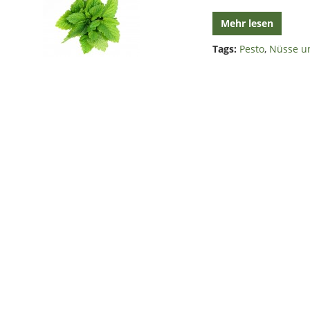
Mehr lesen
Tags:
Pesto
,
Nüsse u