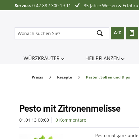
Service:
0 42 88 / 300 19 11
35 Jahre Wissen & Erfahr
A-Z
WÜRZKRÄUTER
HEILPFLANZEN
Praxis
Rezepte
Pasten, Soßen und Dips
Pesto mit Zitronenmelisse
01.01.13 00:00
0 Kommentare
Pesto mal ganz ande