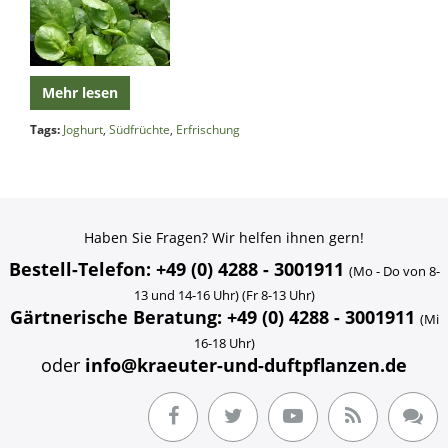
Mehr lesen
Tags:
Joghurt
,
Südfrüchte
,
Erfrischung
Haben Sie Fragen? Wir helfen ihnen gern!
Bestell-Telefon: +49 (0) 4288 - 3001911
(Mo - Do von 8-
13 und 14-16 Uhr) (Fr 8-13 Uhr)
Gärtnerische Beratung: +49 (0) 4288 - 3001911
(Mi
16-18 Uhr)
oder
info@kraeuter-und-duftpflanzen.de