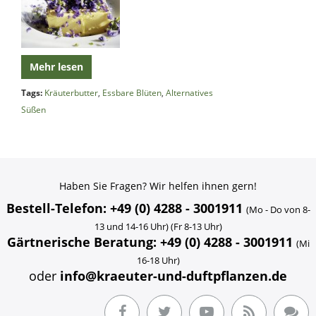
Mehr lesen
Tags:
Kräuterbutter
,
Essbare Blüten
,
Alternatives
Süßen
Haben Sie Fragen? Wir helfen ihnen gern!
Bestell-Telefon: +49 (0) 4288 - 3001911
(Mo - Do von 8-
13 und 14-16 Uhr) (Fr 8-13 Uhr)
Gärtnerische Beratung: +49 (0) 4288 - 3001911
(Mi
16-18 Uhr)
oder
info@kraeuter-und-duftpflanzen.de