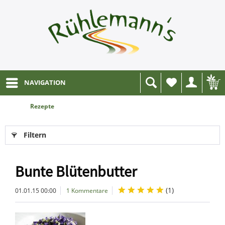
NAVIGATION
Wunschliste
Rezepte
Filtern
Bunte Blütenbutter
(
1
)
01.01.15 00:00
1 Kommentare