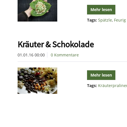
Mehr lesen
Tags:
Spätzle
,
Feurig
Kräuter & Schokolade
01.01.16 00:00
0 Kommentare
Mehr lesen
Tags:
Kräuterpraline