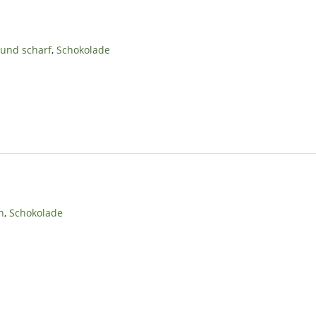
 und scharf
,
Schokolade
n
,
Schokolade