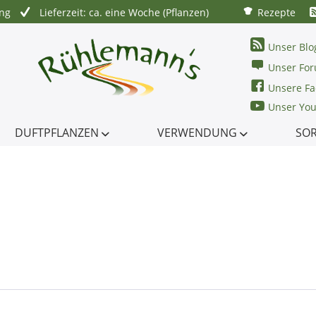
ung
Lieferzeit: ca. eine Woche (Pflanzen)
Rezepte
Unser Blo
Unser Fo
Unsere Fa
Unser Yo
DUFTPFLANZEN
VERWENDUNG
SO