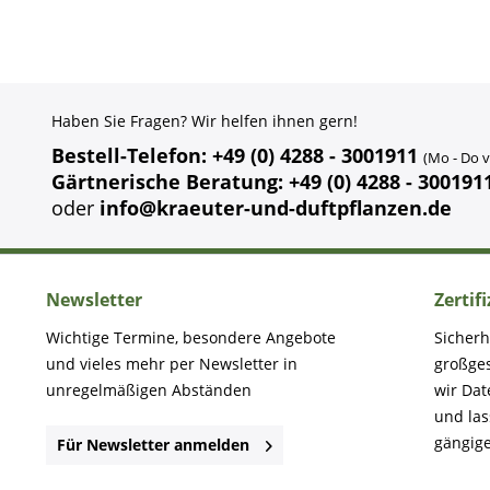
Haben Sie Fragen? Wir helfen ihnen gern!
Bestell-Telefon: +49 (0) 4288 - 3001911
(Mo - Do v
Gärtnerische Beratung: +49 (0) 4288 - 300191
oder
info@kraeuter-und-duftpflanzen.de
Newsletter
Zertif
Wichtige Termine, besondere Angebote
Sicherh
und vieles mehr per Newsletter in
großge
unregelmäßigen Abständen
wir Dat
und la
gängige
Für Newsletter anmelden