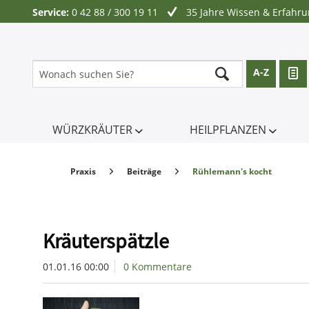
Service:
0 42 88 / 300 19 11
35 Jahre Wissen & Erfahr
A-Z
WÜRZKRÄUTER
HEILPFLANZEN
Praxis
Beiträge
Rühlemann's kocht
Kräuterspätzle
01.01.16 00:00
0 Kommentare