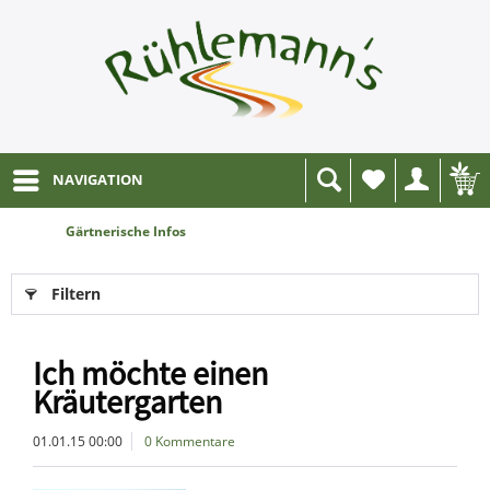
NAVIGATION
Wunschliste
Gärtnerische Infos
Filtern
Ich möchte einen
Kräutergarten
01.01.15 00:00
0 Kommentare