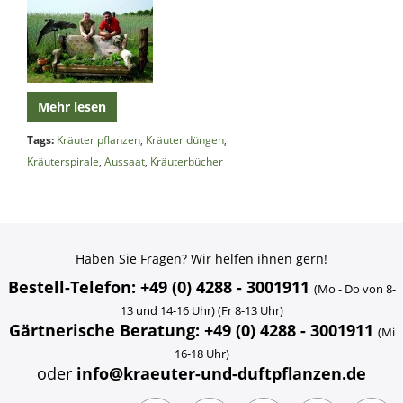
Mehr lesen
Tags:
Kräuter pflanzen
,
Kräuter düngen
,
Kräuterspirale
,
Aussaat
,
Kräuterbücher
Haben Sie Fragen? Wir helfen ihnen gern!
Bestell-Telefon: +49 (0) 4288 - 3001911
(Mo - Do von 8-
13 und 14-16 Uhr) (Fr 8-13 Uhr)
Gärtnerische Beratung: +49 (0) 4288 - 3001911
(Mi
16-18 Uhr)
oder
info@kraeuter-und-duftpflanzen.de