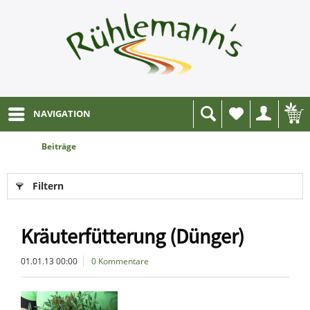
NAVIGATION
Wunschliste
Beiträge
Filtern
Kräuterfütterung (Dünger)
01.01.13 00:00
0 Kommentare