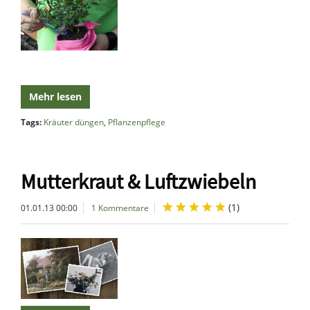
Mehr lesen
Tags:
Kräuter düngen
,
Pflanzenpflege
Mutterkraut & Luftzwiebeln
(
1
)
01.01.13 00:00
1 Kommentare