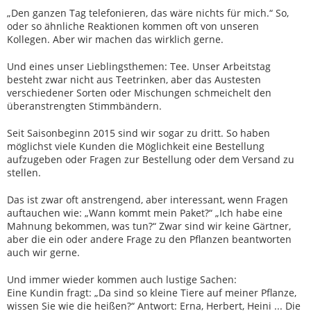
„Den ganzen Tag telefonieren, das wäre nichts für mich.“ So,
oder so ähnliche Reaktionen kommen oft von unseren
Kollegen. Aber wir machen das wirklich gerne.
Und eines unser Lieblingsthemen: Tee. Unser Arbeitstag
besteht zwar nicht aus Teetrinken, aber das Austesten
verschiedener Sorten oder Mischungen schmeichelt den
überanstrengten Stimmbändern.
Seit Saisonbeginn 2015 sind wir sogar zu dritt. So haben
möglichst viele Kunden die Möglichkeit eine Bestellung
aufzugeben oder Fragen zur Bestellung oder dem Versand zu
stellen.
Das ist zwar oft anstrengend, aber interessant, wenn Fragen
auftauchen wie: „Wann kommt mein Paket?“ „Ich habe eine
Mahnung bekommen, was tun?“ Zwar sind wir keine Gärtner,
aber die ein oder andere Frage zu den Pflanzen beantworten
auch wir gerne.
Und immer wieder kommen auch lustige Sachen:
Eine Kundin fragt: „Da sind so kleine Tiere auf meiner Pflanze,
wissen Sie wie die heißen?“ Antwort: Erna, Herbert, Heini ... Die