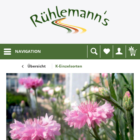
NAVIGATION
Wunschliste
Übersicht
K-Einzelsorten