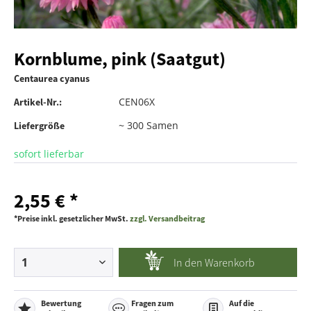
Kornblume, pink (Saatgut)
Centaurea cyanus
CEN06X
Artikel-Nr.:
~ 300 Samen
Liefergröße
sofort lieferbar
2,55 € *
*Preise inkl. gesetzlicher MwSt.
zzgl. Versandbeitrag
In den
Warenkorb
Bewertung
Fragen zum
Auf die