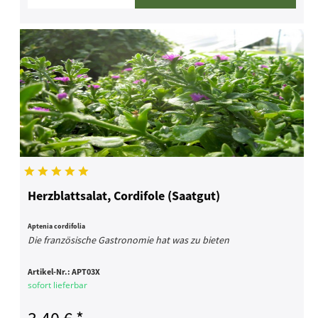
Herzblattsalat, Cordifole (Saatgut)
Aptenia cordifolia
Die französische Gastronomie hat was zu bieten
Artikel-Nr.:
APT03X
sofort lieferbar