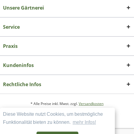
Unsere Gärtnerei
Service
Praxis
Kundeninfos
Rechtliche Infos
* Alle Preise inkl. Mwst. zzgl.
Versandkosten
Diese Website nutzt Cookies, um bestmögliche
Copyright
Datenschutzerklärung
Funktionalität bieten zu können.
mehr Infos!
Widerrufsbelehrung und Muster-Widerrufsformular