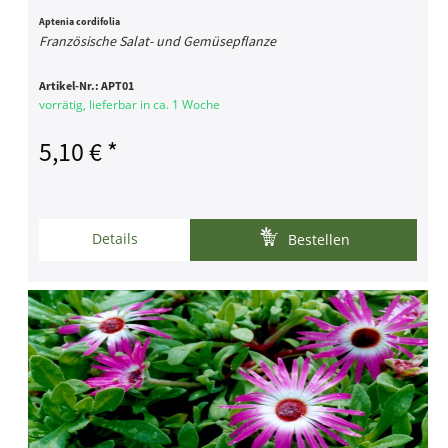
Aptenia cordifolia
Französische Salat- und Gemüsepflanze
Artikel-Nr.:
APT01
vorrätig, lieferbar in ca. 1 Woche
5,10 € *
Details
Bestellen