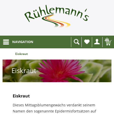
NAVIGATION
Wunschliste
Eiskraut
Eiskraut
Eiskraut
Dieses Mittagsblumengewächs verdankt seinem
Namen den sogenannte Epidermisfortsätzen auf