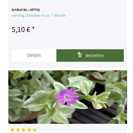
Artikel-Nr.:
APT02
vorrätig, lieferbar in ca. 1 Woche
5,10 € *
Details
Bestellen