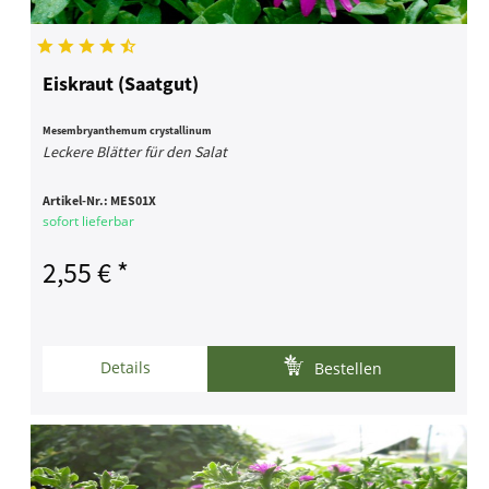
Eiskraut (Saatgut)
Mesembryanthemum crystallinum
Leckere Blätter für den Salat
Artikel-Nr.:
MES01X
sofort lieferbar
2,55 € *
Details
Bestellen