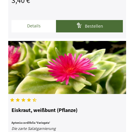
3,40 € *
Details
Bestellen
Eiskraut, weißbunt (Pflanze)
Aptenia cordifolia 'Variegata'
Die zarte Salatgarnierung