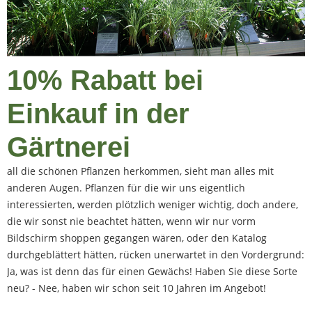
10% Rabatt bei
Einkauf in der
Ich kenne es aus eigener Erfahrung: Kommt man nach
Gärtnerei
jahrelangen Bestellungen per Post einmal in eine Gärtnerei, wo
all die schönen Pflanzen herkommen, sieht man alles mit
anderen Augen. Pflanzen für die wir uns eigentlich
interessierten, werden plötzlich weniger wichtig, doch andere,
die wir sonst nie beachtet hätten, wenn wir nur vorm
Bildschirm shoppen gegangen wären, oder den Katalog
durchgeblättert hätten, rücken unerwartet in den Vordergrund:
Ja, was ist denn das für einen Gewächs! Haben Sie diese Sorte
neu? - Nee, haben wir schon seit 10 Jahren im Angebot!