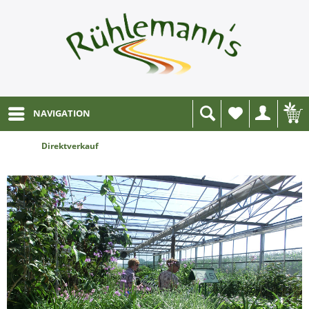
NAVIGATION
Wunschliste
Direktverkauf