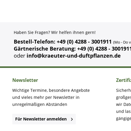
Haben Sie Fragen? Wir helfen ihnen gern!
Bestell-Telefon: +49 (0) 4288 - 3001911
(Mo - Do v
Gärtnerische Beratung: +49 (0) 4288 - 300191
oder
info@kraeuter-und-duftpflanzen.de
Newsletter
Zertif
Wichtige Termine, besondere Angebote
Sicherh
und vieles mehr per Newsletter in
großge
unregelmäßigen Abständen
wir Dat
und la
gängige
Für Newsletter anmelden