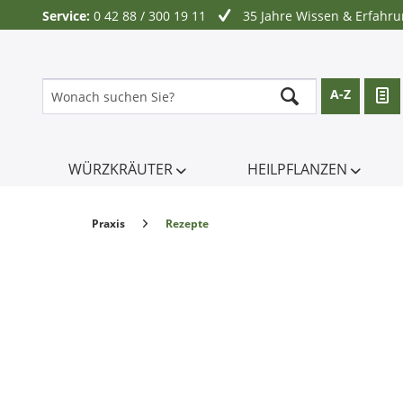
Service:
0 42 88 / 300 19 11
35 Jahre Wissen & Erfahr
A-Z
WÜRZKRÄUTER
HEILPFLANZEN
Praxis
Rezepte