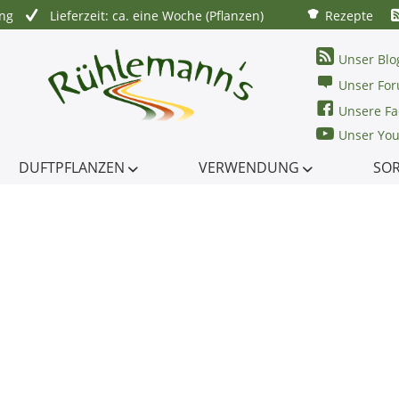
ung
Lieferzeit: ca. eine Woche (Pflanzen)
Rezepte
Unser Blo
Unser Fo
Unsere Fa
Unser Yo
DUFTPFLANZEN
VERWENDUNG
SO