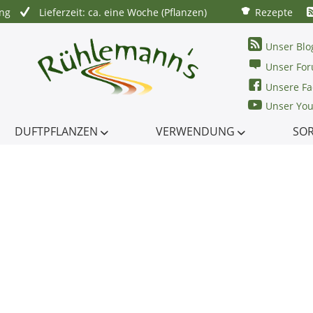
ung
Lieferzeit: ca. eine Woche (Pflanzen)
Rezepte
Unser Blo
Unser Fo
Unsere Fa
Unser Yo
DUFTPFLANZEN
VERWENDUNG
SO