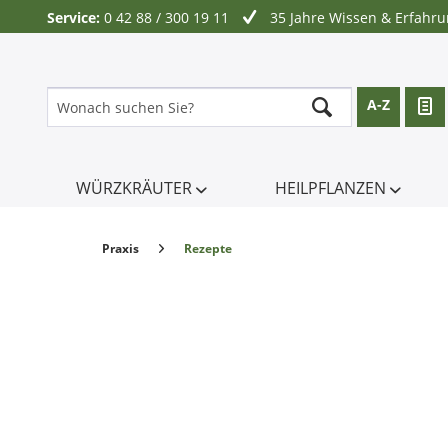
Service:
0 42 88 / 300 19 11
35 Jahre Wissen & Erfahr
A-Z
WÜRZKRÄUTER
HEILPFLANZEN
Praxis
Rezepte