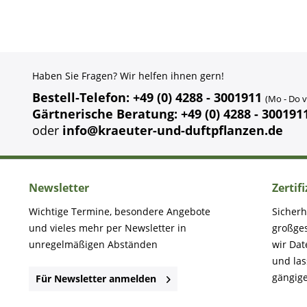
Haben Sie Fragen? Wir helfen ihnen gern!
Bestell-Telefon: +49 (0) 4288 - 3001911
(Mo - Do v
Gärtnerische Beratung: +49 (0) 4288 - 300191
oder
info@kraeuter-und-duftpflanzen.de
Newsletter
Zertif
Wichtige Termine, besondere Angebote
Sicherh
und vieles mehr per Newsletter in
großge
unregelmäßigen Abständen
wir Dat
und la
gängige
Für Newsletter anmelden