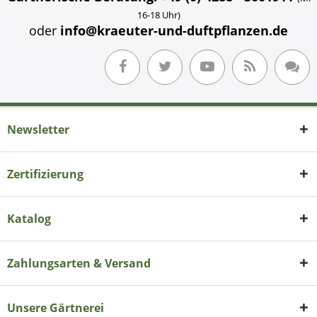
16-18 Uhr)
oder
info@kraeuter-und-duftpflanzen.de
Newsletter
Zertifizierung
Katalog
Zahlungsarten & Versand
Unsere Gärtnerei