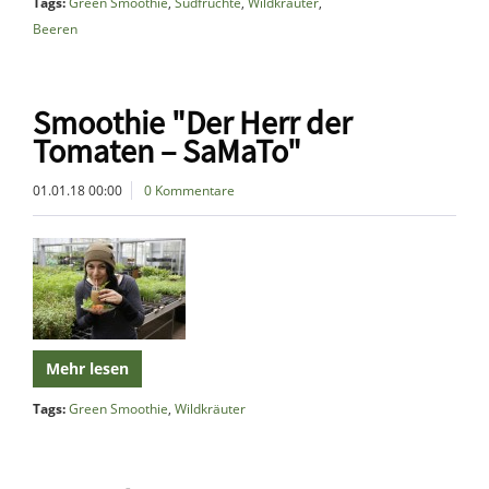
Tags:
Green Smoothie
,
Südfrüchte
,
Wildkräuter
,
Beeren
Smoothie "Der Herr der
Tomaten – SaMaTo"
01.01.18 00:00
0 Kommentare
Mehr lesen
Tags:
Green Smoothie
,
Wildkräuter