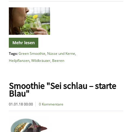
Mehr lesen
Tags:
Green Smoothie
,
Nüsse und Kerne
,
Heilpflanzen
,
Wildkräuter
,
Beeren
Smoothie "Sei schlau – starte
Blau"
01.01.18 00:00
0 Kommentare