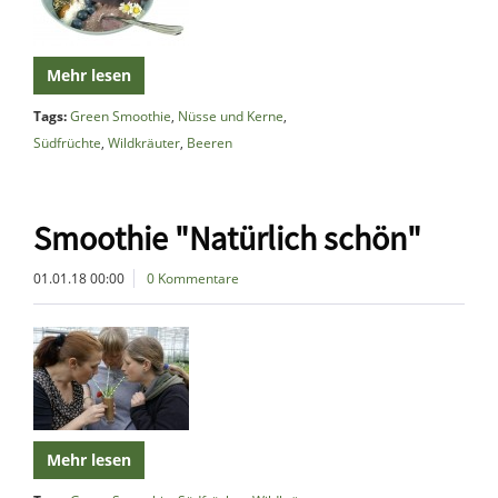
Mehr lesen
Tags:
Green Smoothie
,
Nüsse und Kerne
,
Südfrüchte
,
Wildkräuter
,
Beeren
Smoothie "Natürlich schön"
01.01.18 00:00
0 Kommentare
Mehr lesen