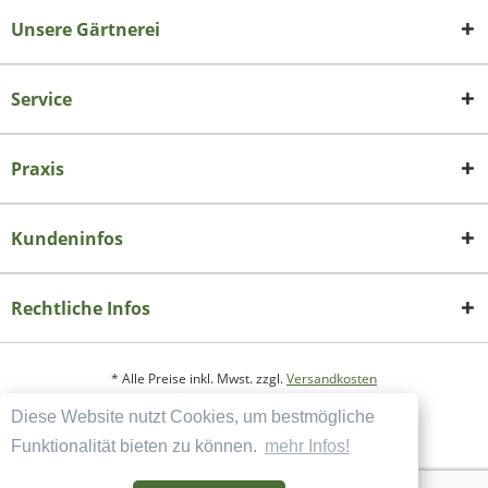
Unsere Gärtnerei
Service
Praxis
Kundeninfos
Rechtliche Infos
* Alle Preise inkl. Mwst. zzgl.
Versandkosten
Diese Website nutzt Cookies, um bestmögliche
Copyright
Datenschutzerklärung
Funktionalität bieten zu können.
mehr Infos!
Widerrufsbelehrung und Muster-Widerrufsformular