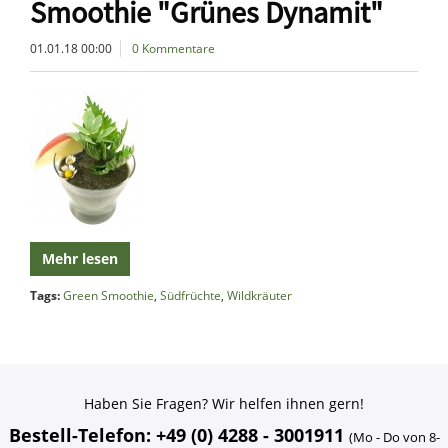
Smoothie "Grünes Dynamit"
01.01.18 00:00
0 Kommentare
Mehr lesen
Tags:
Green Smoothie
,
Südfrüchte
,
Wildkräuter
Haben Sie Fragen? Wir helfen ihnen gern!
Bestell-Telefon: +49 (0) 4288 - 3001911
(Mo - Do von 8-