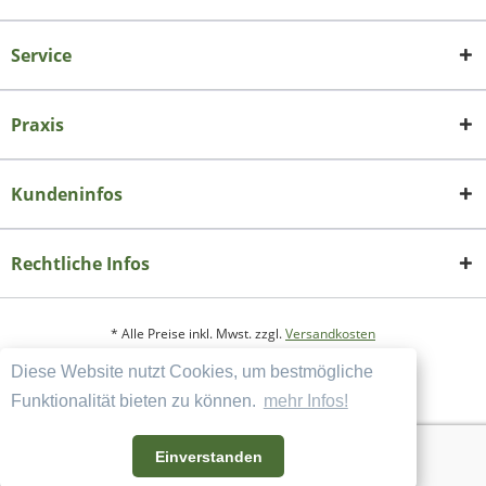
Service
Praxis
Kundeninfos
Rechtliche Infos
* Alle Preise inkl. Mwst. zzgl.
Versandkosten
Diese Website nutzt Cookies, um bestmögliche
Copyright
Datenschutzerklärung
Funktionalität bieten zu können.
mehr Infos!
Widerrufsbelehrung und Muster-Widerrufsformular
AGB und Kundeninformation
Einverstanden