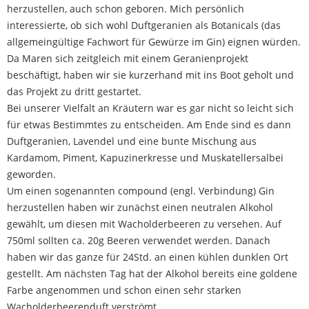
herzustellen, auch schon geboren. Mich persönlich
interessierte, ob sich wohl Duftgeranien als Botanicals (das
allgemeingültige Fachwort für Gewürze im Gin) eignen würden.
Da Maren sich zeitgleich mit einem Geranienprojekt
beschäftigt, haben wir sie kurzerhand mit ins Boot geholt und
das Projekt zu dritt gestartet.
Bei unserer Vielfalt an Kräutern war es gar nicht so leicht sich
für etwas Bestimmtes zu entscheiden. Am Ende sind es dann
Duftgeranien, Lavendel und eine bunte Mischung aus
Kardamom, Piment, Kapuzinerkresse und Muskatellersalbei
geworden.
Um einen sogenannten compound (engl. Verbindung) Gin
herzustellen haben wir zunächst einen neutralen Alkohol
gewählt, um diesen mit Wacholderbeeren zu versehen. Auf
750ml sollten ca. 20g Beeren verwendet werden. Danach
haben wir das ganze für 24Std. an einen kühlen dunklen Ort
gestellt. Am nächsten Tag hat der Alkohol bereits eine goldene
Farbe angenommen und schon einen sehr starken
Wacholderbeerenduft verströmt.