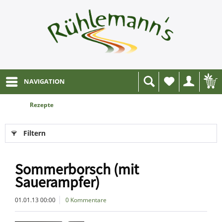
NAVIGATION
Wunschliste
Rezepte
Filtern
Sommerborsch (mit
Sauerampfer)
01.01.13 00:00
0 Kommentare