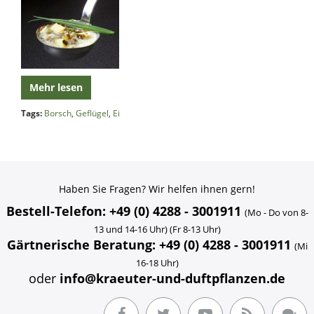
Mehr lesen
Tags:
Borsch
,
Geflügel
,
Ei
Haben Sie Fragen? Wir helfen ihnen gern!
Bestell-Telefon: +49 (0) 4288 - 3001911
(Mo - Do von 8-
13 und 14-16 Uhr) (Fr 8-13 Uhr)
Gärtnerische Beratung: +49 (0) 4288 - 3001911
(Mi
16-18 Uhr)
oder
info@kraeuter-und-duftpflanzen.de