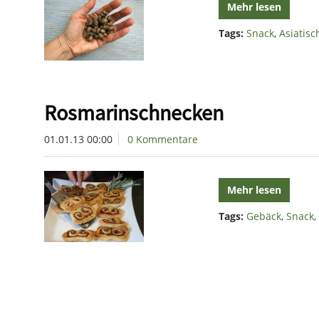
Mehr lesen
Tags:
Snack
,
Asiatis
Rosmarinschnecken
01.01.13 00:00
0 Kommentare
Mehr lesen
Tags:
Gebäck
,
Snack