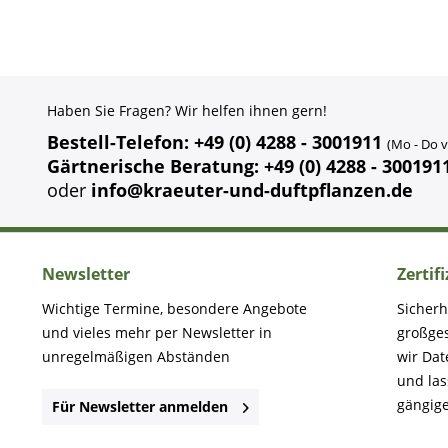
Haben Sie Fragen? Wir helfen ihnen gern!
Bestell-Telefon: +49 (0) 4288 - 3001911
(Mo - Do v
Gärtnerische Beratung: +49 (0) 4288 - 300191
oder
info@kraeuter-und-duftpflanzen.de
Newsletter
Zertif
Wichtige Termine, besondere Angebote
Sicherh
und vieles mehr per Newsletter in
großge
unregelmäßigen Abständen
wir Dat
und la
gängige
Für Newsletter anmelden