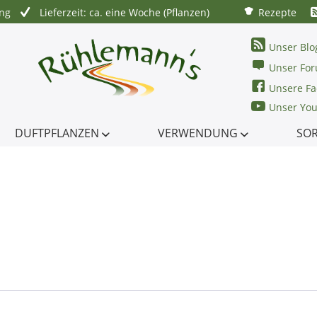
ung
Lieferzeit: ca. eine Woche (Pflanzen)
Rezepte
Unser Blo
Unser Fo
Unsere Fa
Unser Yo
DUFTPFLANZEN
VERWENDUNG
SO