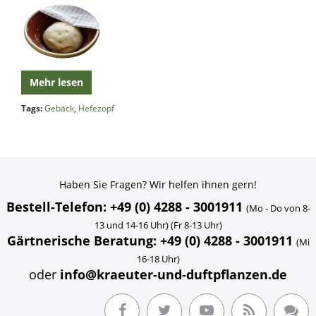
Mehr lesen
Tags:
Gebäck
,
Hefezopf
Haben Sie Fragen? Wir helfen ihnen gern!
Bestell-Telefon: +49 (0) 4288 - 3001911
(Mo - Do von 8-
13 und 14-16 Uhr) (Fr 8-13 Uhr)
Gärtnerische Beratung: +49 (0) 4288 - 3001911
(Mi
16-18 Uhr)
oder
info@kraeuter-und-duftpflanzen.de