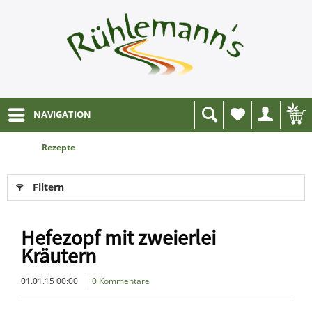
NAVIGATION
Wunschliste
Rezepte
Filtern
Hefezopf mit zweierlei
Kräutern
01.01.15 00:00
0 Kommentare