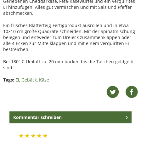
Geriebenen Cheddarkäse, Feta-Käsewürfel und ein verquirltes
Ei hinzufügen. Alles gut vermischen und mit Salz und Pfeffer
abschmecken.
Ein frisches Blätterteig-Fertigprodukt ausrollen und in etwa
10×10 cm große Quadrate schneiden. Mit der Spinatmischung
belegen und entweder zum Dreieck zusammenklappen oder
alle 4 Ecken zur Mitte klappen und mit einem verquirlten Ei
bestreichen.
Bei 180° C Umluft ca. 20 min backen bis die Taschen goldgelb
sind.
Tags:
Ei
,
Gebäck
,
Käse
Kommentar schreiben