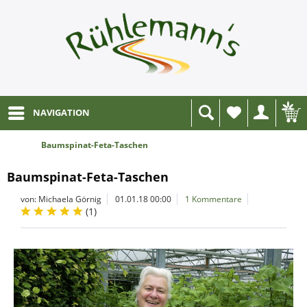
NAVIGATION
Wunschliste
Baumspinat-Feta-Taschen
Baumspinat-Feta-Taschen
von: Michaela Görnig
01.01.18 00:00
1 Kommentare
(
1
)