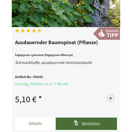
Ausdauernder Baumspinat (Pflanze)
Fagopyrum cymosum (Fagopyrum dibotrys)
Schmackhafte, ausdauernde Gemüsestaude
Artikel-Nr.:
FAG01
vorrätig, lieferbar in ca. 1 Woche
5,10 € *
Details
Bestellen