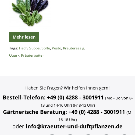
Mehr lesen
Tags:
Fisch
,
Suppe
,
Soße
,
Pesto
,
Kräuteressig
,
Quark
,
Kräuterbutter
Haben Sie Fragen? Wir helfen ihnen gern!
Bestell-Telefon: +49 (0) 4288 - 3001911
(Mo - Do von 8-
13 und 14-16 Uhr) (Fr 8-13 Uhr)
Gärtnerische Beratung: +49 (0) 4288 - 3001911
(Mi
16-18 Uhr)
oder
info@kraeuter-und-duftpflanzen.de