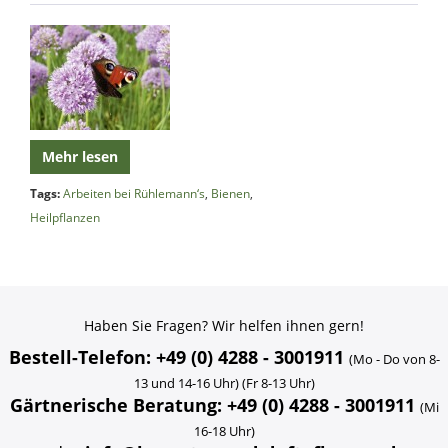
Mehr lesen
Tags:
Arbeiten bei Rühlemann‘s
,
Bienen
,
Heilpflanzen
Haben Sie Fragen? Wir helfen ihnen gern!
Bestell-Telefon: +49 (0) 4288 - 3001911
(Mo - Do von 8-
13 und 14-16 Uhr) (Fr 8-13 Uhr)
Gärtnerische Beratung: +49 (0) 4288 - 3001911
(Mi
16-18 Uhr)