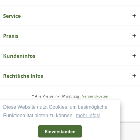
Service
Praxis
Kundeninfos
Rechtliche Infos
* Alle Preise inkl. Mwst. zzgl.
Versandkosten
Diese Website nutzt Cookies, um bestmögliche
Copyright
Datenschutzerklärung
Funktionalität bieten zu können.
mehr Infos!
Widerrufsbelehrung und Muster-Widerrufsformular
AGB und Kundeninformation
Einverstanden