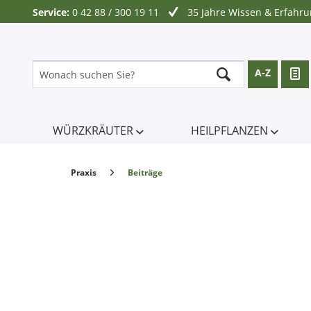
Service:
0 42 88 / 300 19 11
35 Jahre Wissen & Erfahr
A-Z
WÜRZKRÄUTER
HEILPFLANZEN
Praxis
Beiträge