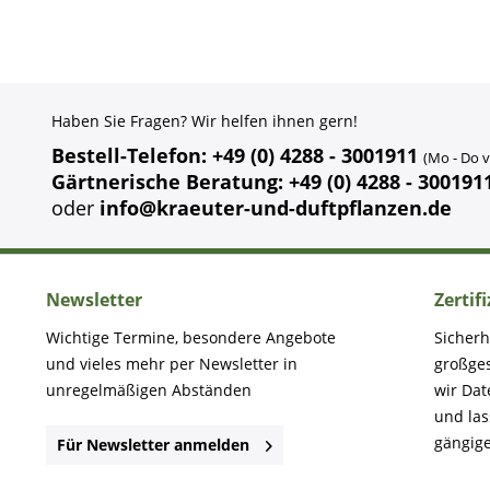
Haben Sie Fragen? Wir helfen ihnen gern!
Bestell-Telefon: +49 (0) 4288 - 3001911
(Mo - Do v
Gärtnerische Beratung: +49 (0) 4288 - 300191
oder
info@kraeuter-und-duftpflanzen.de
Newsletter
Zertif
Wichtige Termine, besondere Angebote
Sicherh
und vieles mehr per Newsletter in
großge
unregelmäßigen Abständen
wir Dat
und la
gängige
Für Newsletter anmelden