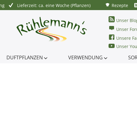
ung
Lieferzeit: ca. eine Woche (Pflanzen)
Rezepte
Unser Blo
Unser Fo
Unsere Fa
Unser Yo
DUFTPFLANZEN
VERWENDUNG
SO