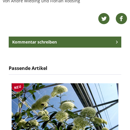
von André Wieding und Florian Roosing
Kommentar schreiben
Passende Artikel