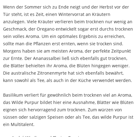
Wenn der Sommer sich zu Ende neigt und der Herbst vor der
Tür steht, ist es Zeit, einen Wintervorrat an Kräutern
anzulegen. Viele Kräuter verlieren beim trocknen nur wenig an
Geschmack, der Oregano entwickelt sogar erst durchs trocknen
sein volles Aroma. Um ein optimales Ergebnis zu erreichen,
sollte man die Pflanzen erst ernten, wenn sie trocken sind.
Morgens haben sie am meisten Aroma, der perfekte Zeitpunkt
zur Ernte. Der Ananassalbei ließ sich ebenfalls gut trocknen,
die Blätter behielten ihr Aroma, die Blüten hingegen weniger.
Die australische Zitronenmyrte hat sich ebenfalls bewährt,
kann sowohl als Tee, als auch in der Küche verwendet werden.
Basilikum verliert für gewöhnlich beim trocknen viel an Aroma,
das Wilde Purpur bildet hier eine Ausnahme, Blätter wie Blüten
eignen sich hervorragend zum trocknen. Zum würzen von
süssen oder salzigen Speisen oder als Tee, das wilde Purpur ist
ein Multitalent.