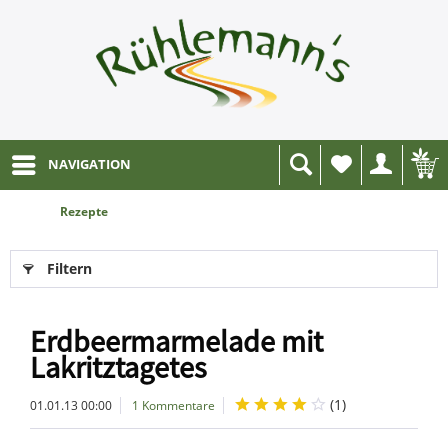
NAVIGATION
Wunschliste
Rezepte
Filtern
Erdbeermarmelade mit
Lakritztagetes
(
1
)
01.01.13 00:00
1 Kommentare