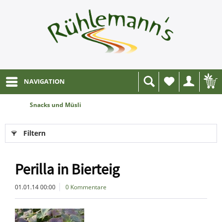
NAVIGATION
Wunschliste
Snacks und Müsli
Filtern
Perilla in Bierteig
01.01.14 00:00
0 Kommentare