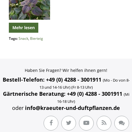
Mehr lesen
Tags:
Snack
,
Bierteig
Haben Sie Fragen? Wir helfen ihnen gern!
Bestell-Telefon: +49 (0) 4288 - 3001911
(Mo - Do von 8-
13 und 14-16 Uhr) (Fr 8-13 Uhr)
Gärtnerische Beratung: +49 (0) 4288 - 3001911
(Mi
16-18 Uhr)
oder
info@kraeuter-und-duftpflanzen.de