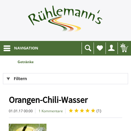
NAVIGATION
Wunschliste
Getränke
Filtern
Orangen-Chili-Wasser
(
1
)
01.01.17 00:00
1 Kommentare