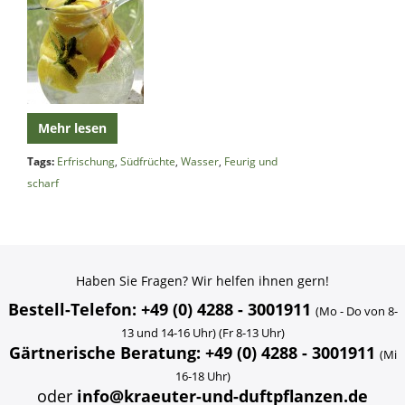
Mehr lesen
Tags:
Erfrischung
,
Südfrüchte
,
Wasser
,
Feurig und
scharf
Haben Sie Fragen? Wir helfen ihnen gern!
Bestell-Telefon: +49 (0) 4288 - 3001911
(Mo - Do von 8-
13 und 14-16 Uhr) (Fr 8-13 Uhr)
Gärtnerische Beratung: +49 (0) 4288 - 3001911
(Mi
16-18 Uhr)
oder
info@kraeuter-und-duftpflanzen.de